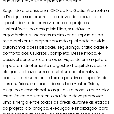
que a natureza seja o padrão”, detalha. ⁣⁣
Segundo a profissional, CEO da Bia Gadia Arquitetura
e Design, a sua empresa tem investido recursos e
apostado no desenvolvimento de projetos
sustentáveis, no design biofílico, saudável e
ergonômico. “Buscamos minimizar os impactos no
meio ambiente, proporcionando qualidade de vida,
autonomia, acessibilidade, segurança, praticidade e
conforto aos usuários”, completa. Desse modo, é
possível perceber como os serviços de um arquiteto
impactam diretamente na gestão hospitalar, pois é
ele que vai trazer uma arquitetura colaborativa,
capaz de influenciar de forma positiva a experiência
dos usuários, cuidando do seu bem-estar físico,
psíquico e emocional. A arquitetura hospitalar é valor
estratégico ao segmento saúde e deve promover
uma sinergia entre todas as áreas durante as etapas
do projeto: co-criação, execução e finalização, para