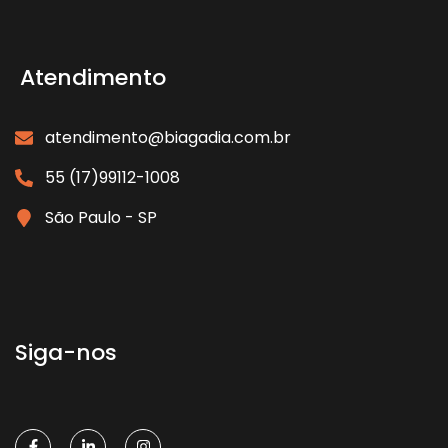
Atendimento
atendimento@biagadia.com.br
55 (17)99112-1008
São Paulo - SP
Siga-nos