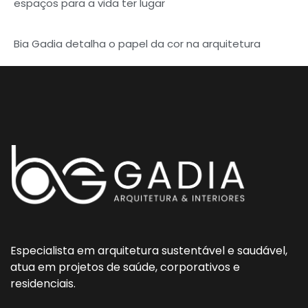
espaços para a vida ter lugar
Bia Gadia detalha o papel da cor na arquitetura
Especialista em arquitetura sustentável e saudável,
atua em projetos de saúde, corporativos e
residenciais.